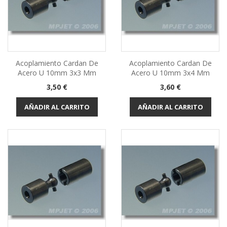
Acoplamiento Cardan De
Acoplamiento Cardan De
Acero U 10mm 3x3 Mm
Acero U 10mm 3x4 Mm
Precio
Precio
3,50 €
3,60 €
AÑADIR AL CARRITO
AÑADIR AL CARRITO