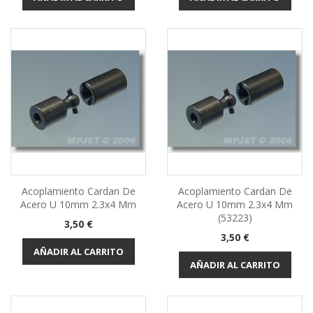
Acoplamiento Cardan De
Acoplamiento Cardan De
Acero U 10mm 2.3x4 Mm
Acero U 10mm 2.3x4 Mm
(53223)
Precio
3,50 €
Precio
3,50 €
AÑADIR AL CARRITO
AÑADIR AL CARRITO