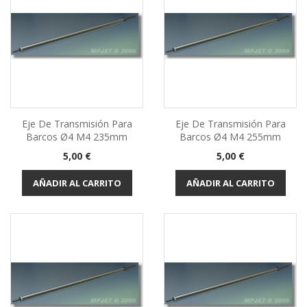
Eje De Transmisión Para
Eje De Transmisión Para
Barcos Ø4 M4 235mm
Barcos Ø4 M4 255mm
Precio
Precio
5,00 €
5,00 €
AÑADIR AL CARRITO
AÑADIR AL CARRITO