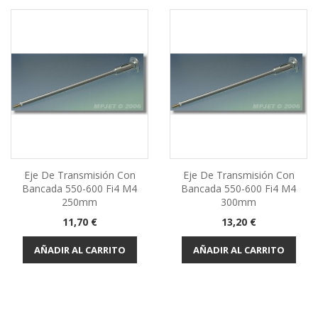
Eje De Transmisión Con
Eje De Transmisión Con
Bancada 550-600 Fi4 M4
Bancada 550-600 Fi4 M4
250mm
300mm
Precio
Precio
11,70 €
13,20 €
AÑADIR AL CARRITO
AÑADIR AL CARRITO