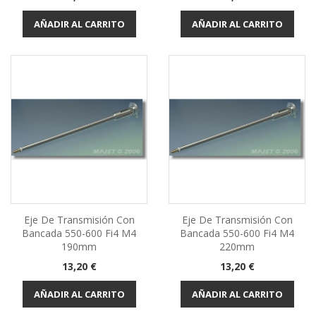
AÑADIR AL CARRITO
AÑADIR AL CARRITO
Eje De Transmisión Con
Eje De Transmisión Con
Bancada 550-600 Fi4 M4
Bancada 550-600 Fi4 M4
190mm
220mm
Precio
Precio
13,20 €
13,20 €
AÑADIR AL CARRITO
AÑADIR AL CARRITO