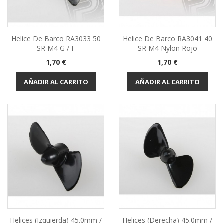
Helice De Barco RA3033 50
Helice De Barco RA3041 40
SR M4 G / F
SR M4 Nylon Rojo
Precio
Precio
1,70 €
1,70 €
AÑADIR AL CARRITO
AÑADIR AL CARRITO
Helices (izquierda) 45.0mm /
Helices (derecha) 45.0mm /