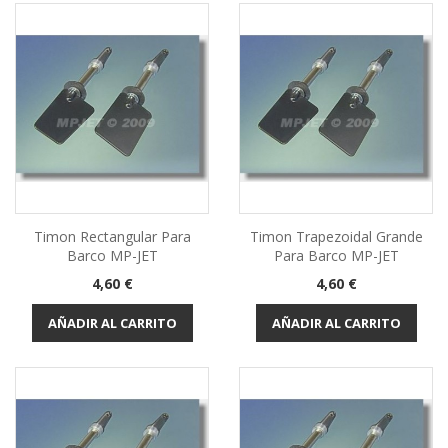
Timon Rectangular Para
Timon Trapezoidal Grande
Barco MP-JET
Para Barco MP-JET
Precio
Precio
4,60 €
4,60 €
AÑADIR AL CARRITO
AÑADIR AL CARRITO