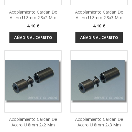
Acoplamiento Cardan De
Acoplamiento Cardan De
Acero U 8mm 2.3x2 Mm
Acero U 8mm 2.3x3 Mm
Precio
Precio
4,10 €
4,10 €
AÑADIR AL CARRITO
AÑADIR AL CARRITO
Acoplamiento Cardan De
Acoplamiento Cardan De
Acero U 8mm 2x2 Mm
Acero U 8mm 2x3 Mm