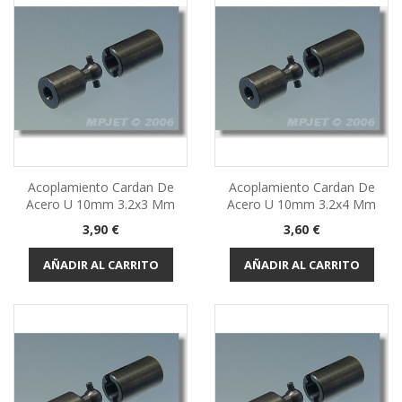
Acoplamiento Cardan De
Acoplamiento Cardan De
Acero U 10mm 3.2x3 Mm
Acero U 10mm 3.2x4 Mm
Precio
Precio
3,90 €
3,60 €
AÑADIR AL CARRITO
AÑADIR AL CARRITO