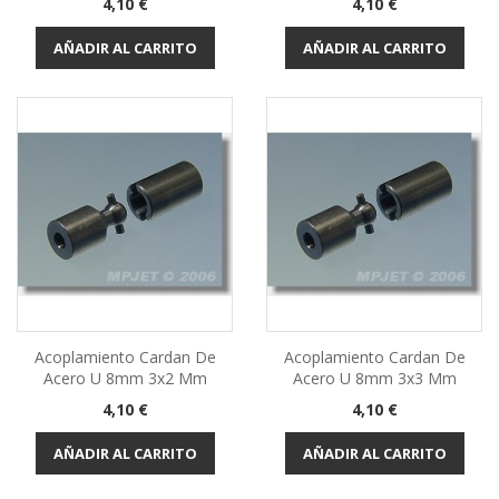
Precio
Precio
4,10 €
4,10 €
AÑADIR AL CARRITO
AÑADIR AL CARRITO
Acoplamiento Cardan De
Acoplamiento Cardan De
Acero U 8mm 3x2 Mm
Acero U 8mm 3x3 Mm
Precio
Precio
4,10 €
4,10 €
AÑADIR AL CARRITO
AÑADIR AL CARRITO