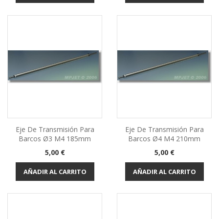
Eje De Transmisión Para
Eje De Transmisión Para
Barcos Ø3 M4 185mm
Barcos Ø4 M4 210mm
Precio
Precio
5,00 €
5,00 €
AÑADIR AL CARRITO
AÑADIR AL CARRITO