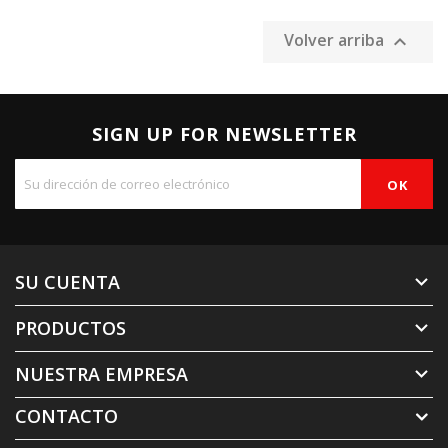
Volver arriba

SIGN UP FOR NEWSLETTER
SU CUENTA

PRODUCTOS

NUESTRA EMPRESA

CONTACTO