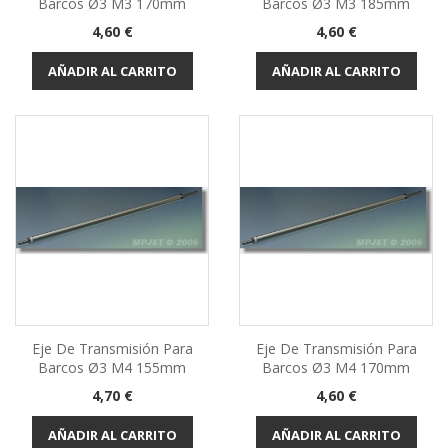
Barcos Ø3 M3 170mm
Barcos Ø3 M3 185mm
Precio
Precio
4,60 €
4,60 €
AÑADIR AL CARRITO
AÑADIR AL CARRITO
Eje De Transmisión Para
Eje De Transmisión Para
Barcos Ø3 M4 155mm
Barcos Ø3 M4 170mm
Precio
Precio
4,70 €
4,60 €
AÑADIR AL CARRITO
AÑADIR AL CARRITO