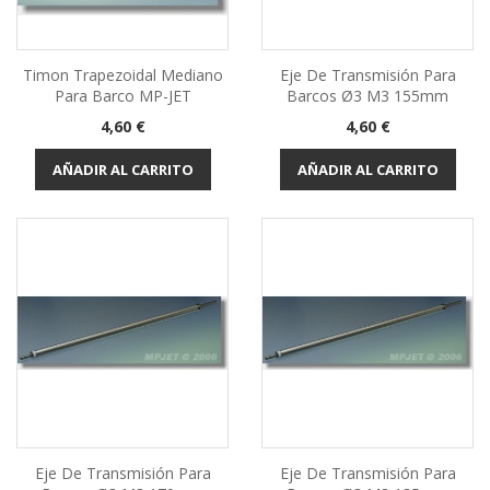
Timon Trapezoidal Mediano
Eje De Transmisión Para
Para Barco MP-JET
Barcos Ø3 M3 155mm
Precio
Precio
4,60 €
4,60 €
AÑADIR AL CARRITO
AÑADIR AL CARRITO
Eje De Transmisión Para
Eje De Transmisión Para