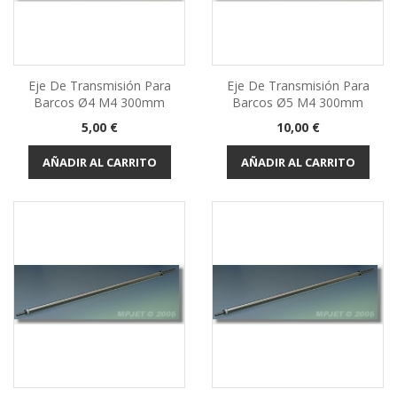
Eje De Transmisión Para
Eje De Transmisión Para
Barcos Ø4 M4 300mm
Barcos Ø5 M4 300mm
Precio
Precio
5,00 €
10,00 €
AÑADIR AL CARRITO
AÑADIR AL CARRITO