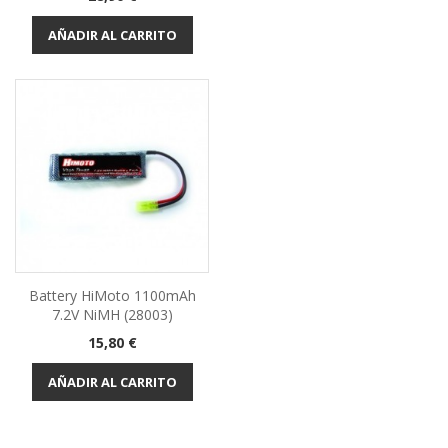
AÑADIR AL CARRITO
Battery HiMoto 1100mAh
7.2V NiMH (28003)
Precio
15,80 €
AÑADIR AL CARRITO