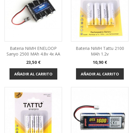
Bateria NiMH ENELOOP
Bateria NiMH Tattu 2100
Sanyo 2500 MAh 4.8v 4x AA
MAh 1.2v
Precio
Precio
23,50 €
10,90 €
AÑADIR AL CARRITO
AÑADIR AL CARRITO