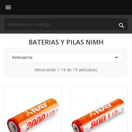


BATERIAS Y PILAS NIMH

Relevancia
Mostrando 1-19 de 19 artículo(s)