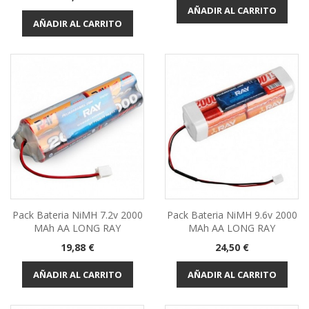
AÑADIR AL CARRITO
AÑADIR AL CARRITO
Pack Bateria NiMH 7.2v 2000
Pack Bateria NiMH 9.6v 2000
MAh AA LONG RAY
MAh AA LONG RAY
Precio
Precio
19,88 €
24,50 €
AÑADIR AL CARRITO
AÑADIR AL CARRITO