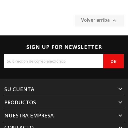
Volver arriba

SIGN UP FOR NEWSLETTER
SU CUENTA

PRODUCTOS

NUESTRA EMPRESA

CONTACTO