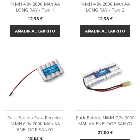
NiMH 4.8v 2000 MAh AA
NiMH 4.8v 2000 MAh AA
LONG RAY - Tipo 1
LONG RAY - Tipo 2
Precio
Precio
12,38 €
12,38 €
AÑADIR AL CARRITO
AÑADIR AL CARRITO
Pack Bateria Para Receptor
Pack Bateria NiMH 7.2v 2000
NiMH 6.0v 2000 MAh AA
MAh AA ENELOOP SANYO
ENELOOP SANYO
Precio
27,00 €
Precio
18,63 €