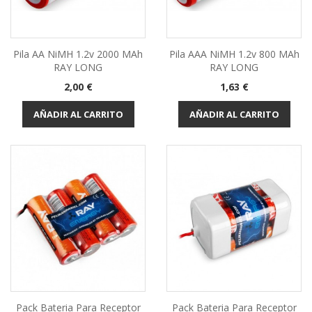
Pila AA NiMH 1.2v 2000 MAh
Pila AAA NiMH 1.2v 800 MAh
RAY LONG
RAY LONG
Precio
Precio
2,00 €
1,63 €
AÑADIR AL CARRITO
AÑADIR AL CARRITO
Pack Bateria Para Receptor
Pack Bateria Para Receptor