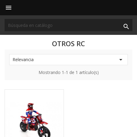


OTROS RC

Relevancia
Mostrando 1-1 de 1 artículo(s)