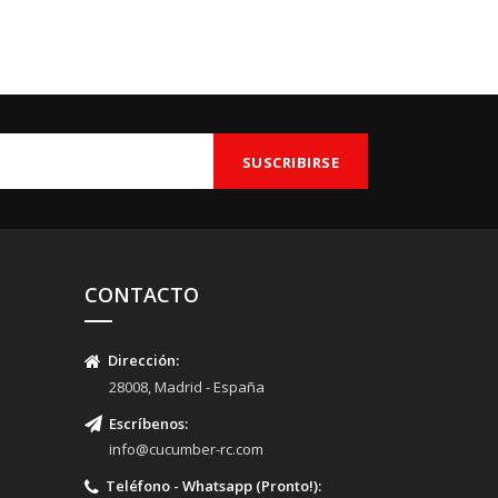
CONTACTO
Dirección:
28008, Madrid - España
Escríbenos
:
info@cucumber-rc.com
Teléfono - Whatsapp (Pronto!):