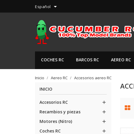

Español
COCHES RC
BARCOS RC
AEREO RC
Inicio
Aereo RC
Accesorios aereo RC
ACC
INICIO
Accesorios RC

Recambios y piezas

Motores (Nitro)

Coches RC
