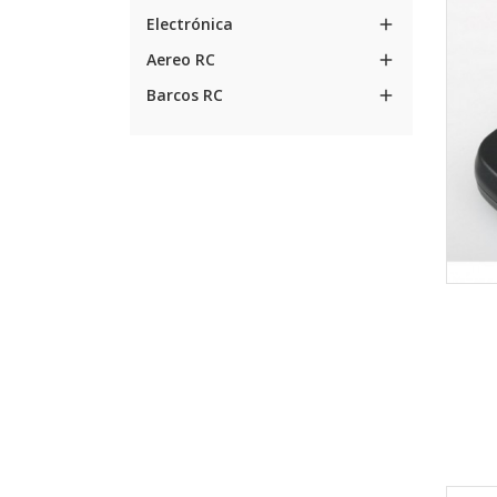
Electrónica

Aereo RC

Barcos RC
