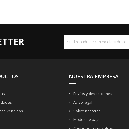
ETTER
DUCTOS
NUESTRA EMPRESA
tas
Envíos y devoluciones
dades
Aviso legal
más vendidos
Sobre nosotros
Modos de pago
Contacte con nosotros