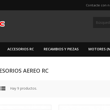
Contacte con n
ACCESORIOS RC
RECAMBIOS Y PIEZAS
MOTORES (N
ESORIOS AEREO RC
Hay 9 productos.