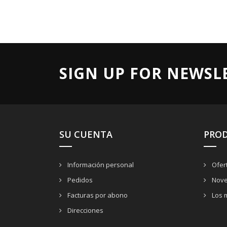
SIGN UP FOR NEWSL
SU CUENTA
PRO
Información personal
Ofer
Pedidos
Nove
Facturas por abono
Los 
Direcciones