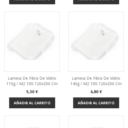
Lamina De Fibra De Vidrio
Lamina De Fibra De Vidrio
110g / M2 100-120x200 Cm
140g / M2 100-120x200 Cm
Precio
Precio
5,30 €
4,80 €
AÑADIR AL CARRITO
AÑADIR AL CARRITO