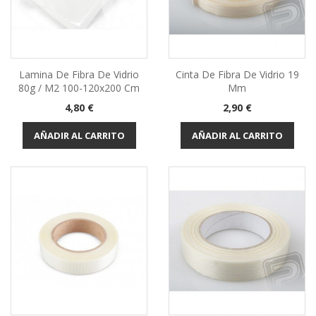
Lamina De Fibra De Vidrio
Cinta De Fibra De Vidrio 19
80g / M2 100-120x200 Cm
Mm
Precio
Precio
4,80 €
2,90 €
AÑADIR AL CARRITO
AÑADIR AL CARRITO