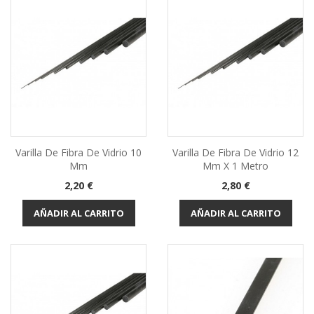
Varilla De Fibra De Vidrio 10
Varilla De Fibra De Vidrio 12
Mm
Mm X 1 Metro
Precio
Precio
2,20 €
2,80 €
AÑADIR AL CARRITO
AÑADIR AL CARRITO