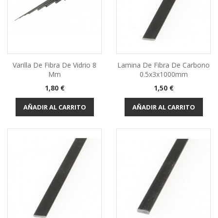
Varilla De Fibra De Vidrio 8
Lamina De Fibra De Carbono
Mm
0.5x3x1000mm
Precio
Precio
1,80 €
1,50 €
AÑADIR AL CARRITO
AÑADIR AL CARRITO