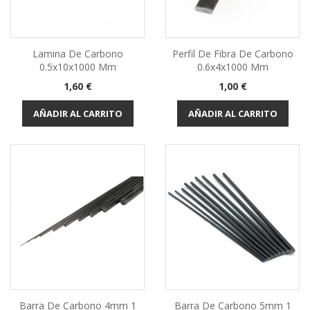
Lamina De Carbono
Perfil De Fibra De Carbono
0.5x10x1000 Mm
0.6x4x1000 Mm
Precio
Precio
1,60 €
1,00 €
AÑADIR AL CARRITO
AÑADIR AL CARRITO
Barra De Carbono 4mm 1
Barra De Carbono 5mm 1