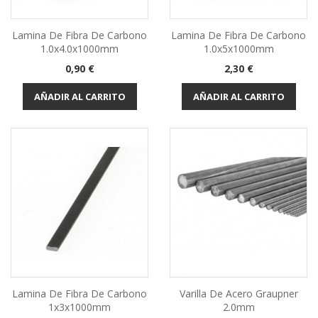
Lamina De Fibra De Carbono
Lamina De Fibra De Carbono
1.0x4.0x1000mm
1.0x5x1000mm
Precio
Precio
0,90 €
2,30 €
AÑADIR AL CARRITO
AÑADIR AL CARRITO
Lamina De Fibra De Carbono
Varilla De Acero Graupner
1x3x1000mm
2.0mm