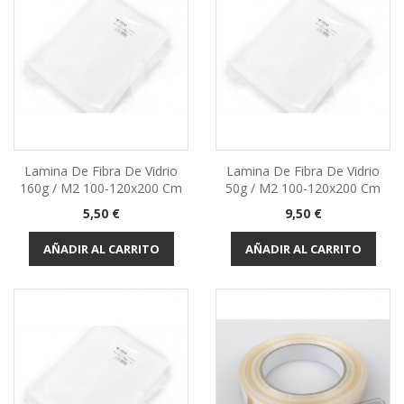
Lamina De Fibra De Vidrio
Lamina De Fibra De Vidrio
160g / M2 100-120x200 Cm
50g / M2 100-120x200 Cm
Precio
Precio
5,50 €
9,50 €
AÑADIR AL CARRITO
AÑADIR AL CARRITO