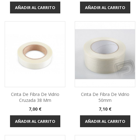
AÑADIR AL CARRITO
AÑADIR AL CARRITO
Cinta De Fibra De Vidrio
Cinta De Fibra De Vidrio
Cruzada 38 Mm
50mm
Precio
Precio
7,00 €
7,10 €
AÑADIR AL CARRITO
AÑADIR AL CARRITO