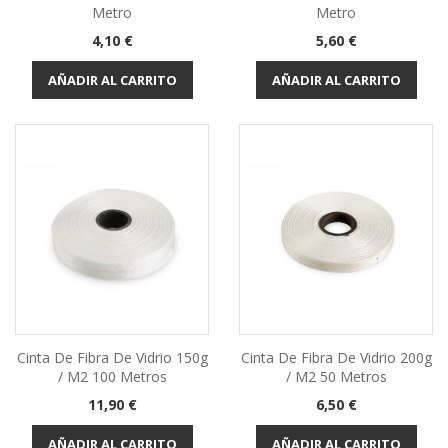
Metro
Metro
Precio
Precio
4,10 €
5,60 €
AÑADIR AL CARRITO
AÑADIR AL CARRITO
Cinta De Fibra De Vidrio 150g
Cinta De Fibra De Vidrio 200g
/ M2 100 Metros
/ M2 50 Metros
Precio
Precio
11,90 €
6,50 €
AÑADIR AL CARRITO
AÑADIR AL CARRITO