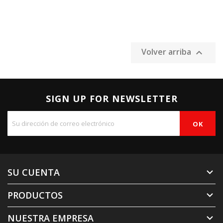
Volver arriba

SIGN UP FOR NEWSLETTER
SU CUENTA

PRODUCTOS

NUESTRA EMPRESA
