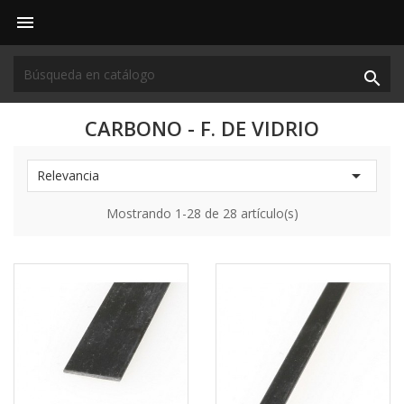


CARBONO - F. DE VIDRIO

Relevancia
Mostrando 1-28 de 28 artículo(s)