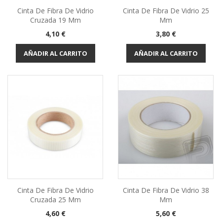
Cinta De Fibra De Vidrio
Cinta De Fibra De Vidrio 25
Cruzada 19 Mm
Mm
Precio
Precio
4,10 €
3,80 €
AÑADIR AL CARRITO
AÑADIR AL CARRITO
Cinta De Fibra De Vidrio
Cinta De Fibra De Vidrio 38
Cruzada 25 Mm
Mm
Precio
Precio
4,60 €
5,60 €