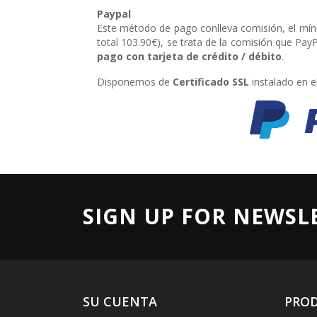
Paypal
Este método de pago conlleva comisión, el mínim
total 103.90€), se trata de la comisión que Pa
pago con tarjeta de crédito / débito
.
Disponemos de
Certificado SSL
instalado en 
SIGN UP FOR NEWSL
SU CUENTA
PRO