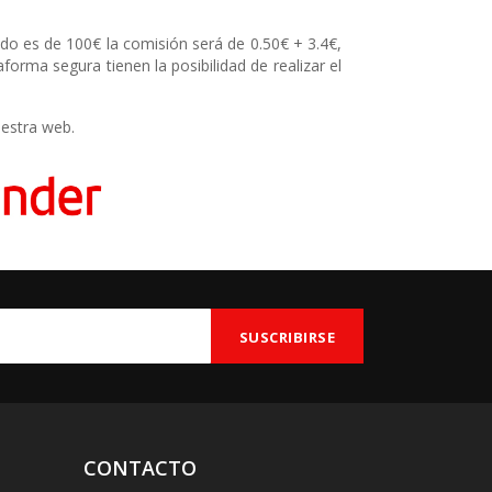
ido es de 100€ la comisión será de 0.50€ + 3.4€,
taforma segura
tienen la posibilidad de realizar el
estra web.
CONTACTO