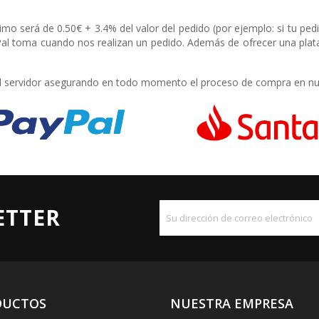
o será de 0.50€ + 3.4% del valor del pedido (por ejemplo: si tu ped
yPal toma cuando nos realizan un pedido. Además de ofrecer una pla
el servidor asegurando en todo momento el proceso de compra en nu
ETTER
DUCTOS
NUESTRA EMPRESA