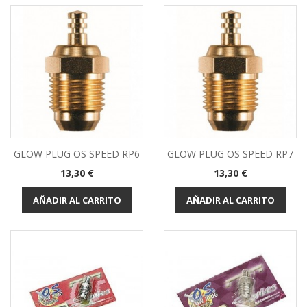
GLOW PLUG OS SPEED RP6
GLOW PLUG OS SPEED RP7
Precio
Precio
13,30 €
13,30 €
AÑADIR AL CARRITO
AÑADIR AL CARRITO