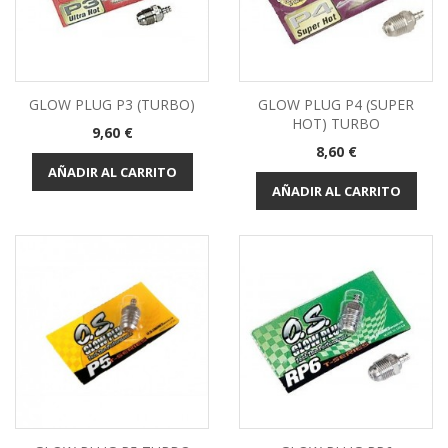
GLOW PLUG P3 (TURBO)
GLOW PLUG P4 (SUPER
HOT) TURBO
Precio
9,60 €
Precio
8,60 €
AÑADIR AL CARRITO
AÑADIR AL CARRITO