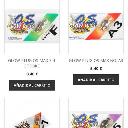
GLOW PLUG OS MAX F 4-
GLOW PLUG OS MAX NO. A3
STROKE
Precio
5,40 €
Precio
8,40 €
AÑADIR AL CARRITO
AÑADIR AL CARRITO