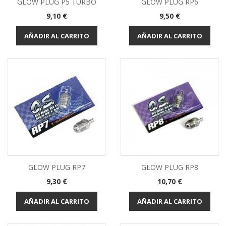
GLOW PLUG P5 TURBO
GLOW PLUG RP6
Precio
Precio
9,10 €
9,50 €
AÑADIR AL CARRITO
AÑADIR AL CARRITO
GLOW PLUG RP7
GLOW PLUG RP8
Precio
Precio
9,30 €
10,70 €
AÑADIR AL CARRITO
AÑADIR AL CARRITO