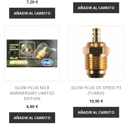
Precio
7,20 €
AÑADIR AL CARRITO
AÑADIR AL CARRITO
GLOW PLUG NO.8
GLOW PLUG OS SPEED P3
ANNIVERSARY LIMITED
(TURBO)
EDITION
Precio
10,90 €
Precio
6,80 €
AÑADIR AL CARRITO
AÑADIR AL CARRITO