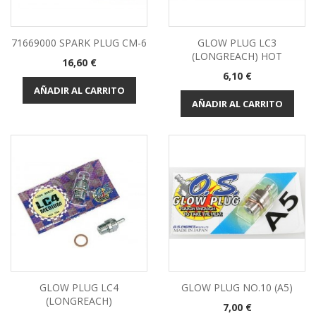
71669000 SPARK PLUG CM-6
GLOW PLUG LC3
(LONGREACH) HOT
Precio
16,60 €
Precio
6,10 €
AÑADIR AL CARRITO
AÑADIR AL CARRITO
GLOW PLUG LC4
GLOW PLUG NO.10 (A5)
(LONGREACH)
Precio
7,00 €