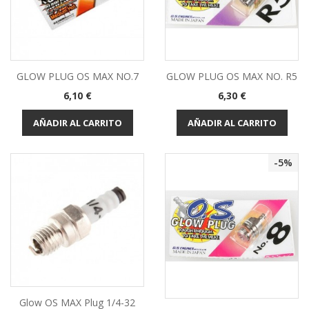
GLOW PLUG OS MAX NO.7
GLOW PLUG OS MAX NO. R5
Precio
Precio
6,10 €
6,30 €
AÑADIR AL CARRITO
AÑADIR AL CARRITO
-5%
Glow OS MAX Plug 1/4-32