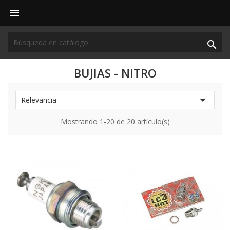


BUJIAS - NITRO

Relevancia
Mostrando 1-20 de 20 artículo(s)