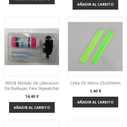
AÑADIR AL CARRITO
90028 Modulo De Liberacion
Cinta De Velcro 25x200mm
De Burbujas Para Skywatcher
Precio
1,40 €
Precio
14,40 €
AÑADIR AL CARRITO
AÑADIR AL CARRITO