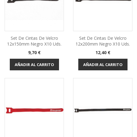
Set De Cintas De Velcro
Set De Cintas De Velcro
12x150mm Negro X10 Uds.
12x200mm Negro X10 Uds.
Precio
Precio
9,70 €
12,40 €
AÑADIR AL CARRITO
AÑADIR AL CARRITO