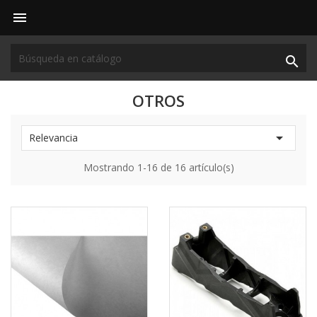


OTROS

Relevancia
Mostrando 1-16 de 16 artículo(s)