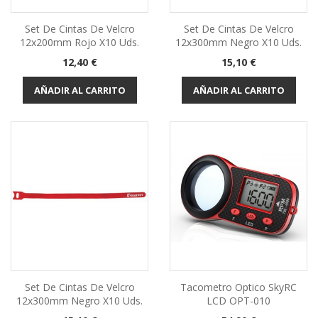
Set De Cintas De Velcro
Set De Cintas De Velcro
12x200mm Rojo X10 Uds.
12x300mm Negro X10 Uds.
Precio
Precio
12,40 €
15,10 €
AÑADIR AL CARRITO
AÑADIR AL CARRITO
Set De Cintas De Velcro
Tacometro Optico SkyRC
12x300mm Negro X10 Uds.
LCD OPT-010