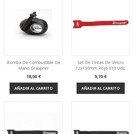
Bomba De Combustible De
Set De Cintas De Velcro
Mano Graupner
12x150mm Rojo X10 Uds.
Precio
Precio
18,00 €
9,70 €
AÑADIR AL CARRITO
AÑADIR AL CARRITO