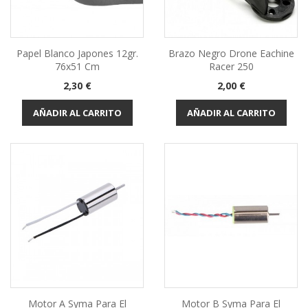
Papel Blanco Japones 12gr.
Brazo Negro Drone Eachine
76x51 Cm
Racer 250
Precio
Precio
2,30 €
2,00 €
AÑADIR AL CARRITO
AÑADIR AL CARRITO
Motor A Syma Para El
Motor B Syma Para El