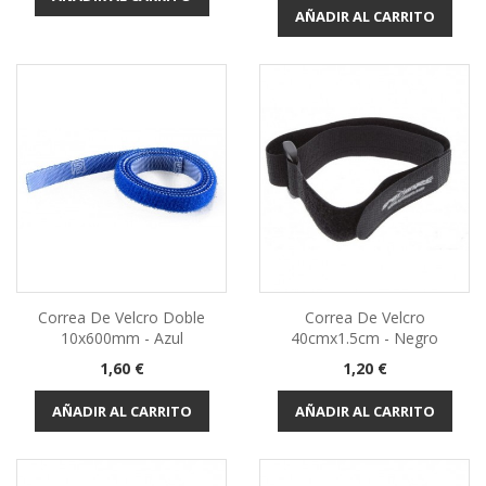
AÑADIR AL CARRITO
Correa De Velcro Doble
Correa De Velcro
10x600mm - Azul
40cmx1.5cm - Negro
Precio
Precio
1,60 €
1,20 €
AÑADIR AL CARRITO
AÑADIR AL CARRITO