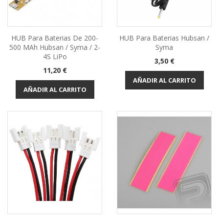
HUB Para Baterias De 200-
HUB Para Baterias Hubsan /
500 MAh Hubsan / Syma / 2-
Syma
4S LiPo
Precio
3,50 €
Precio
11,20 €
AÑADIR AL CARRITO
AÑADIR AL CARRITO