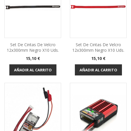
Set De Cintas De Velcro
Set De Cintas De Velcro
12x300mm Negro X10 Uds.
12x300mm Negro X10 Uds.
Precio
Precio
15,10 €
15,10 €
AÑADIR AL CARRITO
AÑADIR AL CARRITO