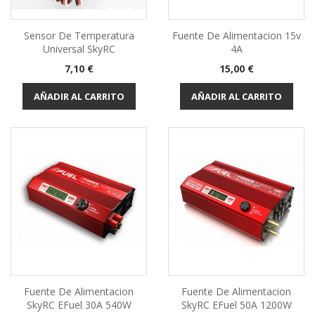
Sensor De Temperatura
Fuente De Alimentacion 15v
Universal SkyRC
4A
Precio
Precio
7,10 €
15,00 €
AÑADIR AL CARRITO
AÑADIR AL CARRITO
Fuente De Alimentacion
Fuente De Alimentacion
SkyRC EFuel 30A 540W
SkyRC EFuel 50A 1200W