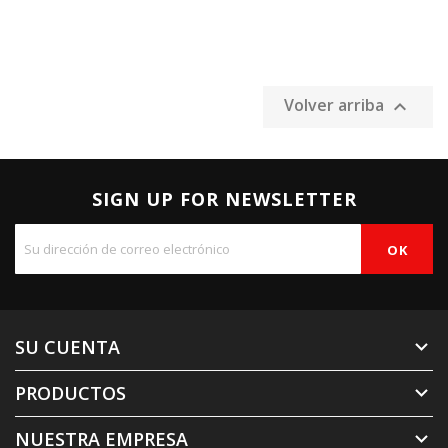
Volver arriba

SIGN UP FOR NEWSLETTER
SU CUENTA

PRODUCTOS

NUESTRA EMPRESA
