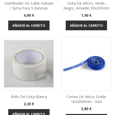
Distribuidor De Cable Hubsan
Cinta De Velcro, Verde,
/ Syma Para 5 Baterias
Negro, Amarillo 50x200mm
Precio
Precio
4,90 €
1,90 €
AÑADIR AL CARRITO
AÑADIR AL CARRITO
Rollo De Cinta Blanca
Correa De Velcro Doble
10x2000mm - Azul
Precio
2,20 €
Precio
3,80 €
AÑADIR AL CARRITO