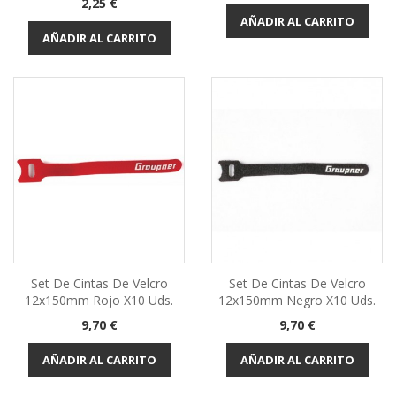
Precio
2,25 €
AÑADIR AL CARRITO
AÑADIR AL CARRITO
Set De Cintas De Velcro
Set De Cintas De Velcro
12x150mm Rojo X10 Uds.
12x150mm Negro X10 Uds.
Precio
Precio
9,70 €
9,70 €
AÑADIR AL CARRITO
AÑADIR AL CARRITO