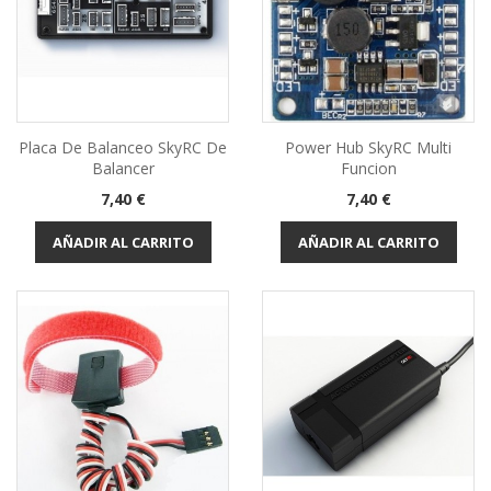
Placa De Balanceo SkyRC De
Power Hub SkyRC Multi
Balancer
Funcion
Precio
Precio
7,40 €
7,40 €
AÑADIR AL CARRITO
AÑADIR AL CARRITO