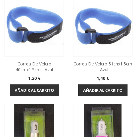
Correa De Velcro
Correa De Velcro 51cnx1.5cm
40cmx1.5cm - Azul
- Azul
Precio
Precio
1,20 €
1,40 €
AÑADIR AL CARRITO
AÑADIR AL CARRITO