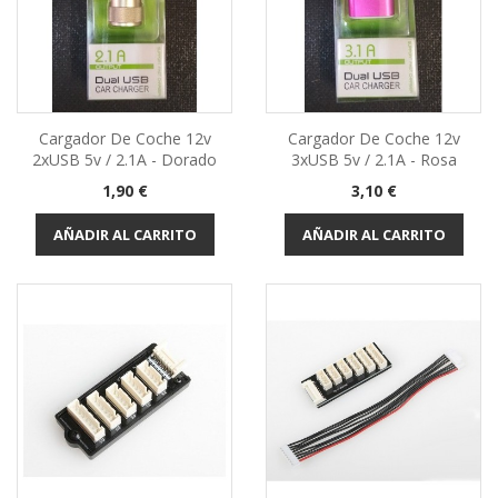
Cargador De Coche 12v
Cargador De Coche 12v
2xUSB 5v / 2.1A - Dorado
3xUSB 5v / 2.1A - Rosa
Precio
Precio
1,90 €
3,10 €
AÑADIR AL CARRITO
AÑADIR AL CARRITO