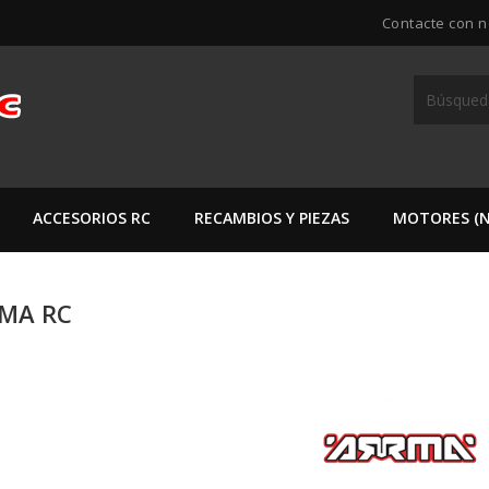
Contacte con n
ACCESORIOS RC
RECAMBIOS Y PIEZAS
MOTORES (N
MA RC