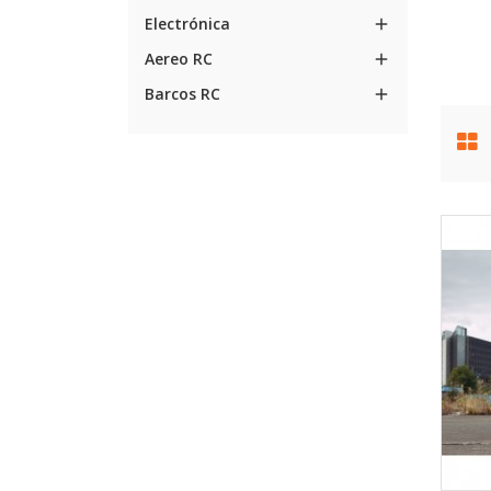
Electrónica

Aereo RC

Barcos RC
