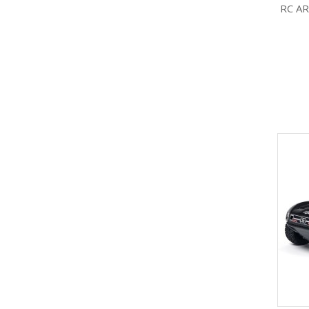
RC AR